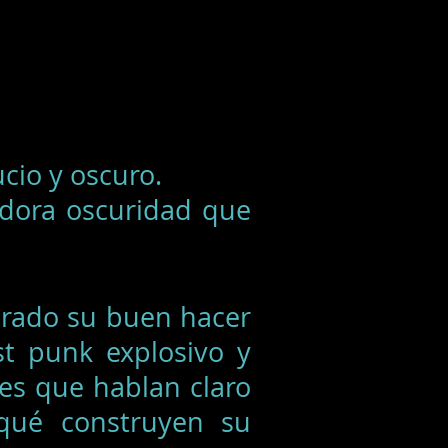
cio y oscuro.
adora oscuridad que
ado su buen hacer
t punk explosivo y
es que hablan claro
 qué construyen su