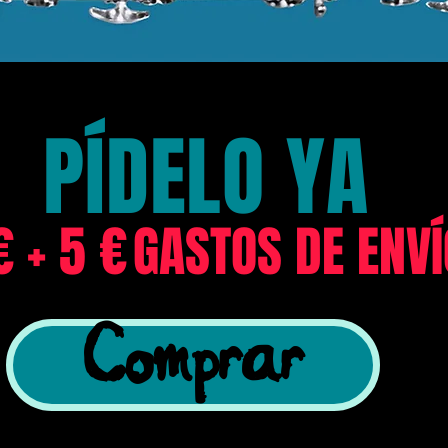
PÍDELO YA
€ + 5 €
GASTOS DE ENVÍ
Comprar