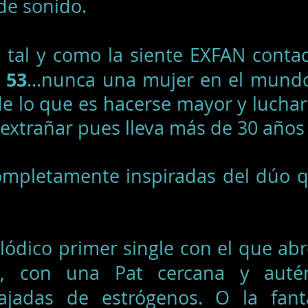
de sonido.
 tal y como la siente EXFAN conta
 53
…nunca una mujer en el mundo 
de lo que es hacerse mayor y luchar
 extrañar pues lleva más de 30 años
mpletamente inspiradas del dúo q
lódico primer single con el que abr
, con una Pat cercana y auté
ajadas de estrógenos. O la fan