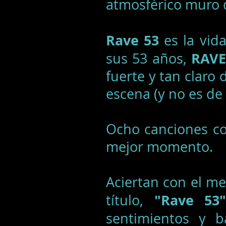
atmosférico muro 
Rave 53
es la vida
RAVE
sus 53 años,
fuerte y tan claro 
escena (y no es de
Ocho canciones co
mejor momento.
Aciertan con el me
"Rave 53"
título,
sentimientos y b