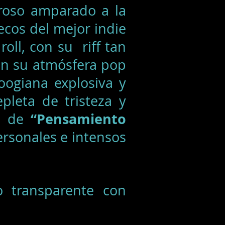
roso amparado a la
ecos del mejor indie
oll, con su riff tan
n su atmósfera pop
ogiana explosiva y
pleta de tristeza y
“Pensamiento
os de
ersonales e intensos
o transparente con