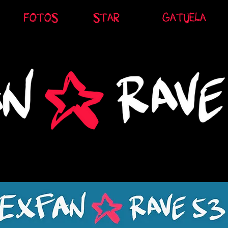
FOTOS
STAR
GATUELA