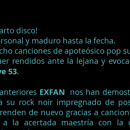
arto disco!
ersonal y maduro hasta la fecha.
cho canciones de apoteósico pop su
aer rendidos ante la lejana y evoc
e 53
.
EXFAN
 anteriores
nos han demostr
a su rock noir impregnado de pos
renden de nuevo gracias a cancion
 a la acertada maestría con la