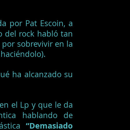
da por Pat Escoin, a
del rock habló tan
 por sobrevivir en la
 haciéndolo).
ué ha alcanzado su
en el Lp y que le da
ntica hablando de
“Demasiado
tástica