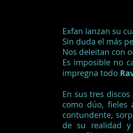
Exfan lanzan su cu
Sin duda el más p
Nos deleitan con o
Es imposible no c
Rav
impregna todo
En sus tres discos
como dúo, fieles 
contundente, sorp
de su realidad y